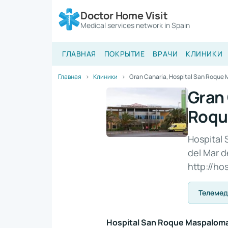
Doctor Home Visit
Medical services network in Spain
ГЛАВНАЯ
ПОКРЫТИЕ
ВРАЧИ
КЛИНИКИ
Главная
Клиники
Gran Canaria, Hospital San Roque
Gran 
Roqu
Hospital
del Mar d
http://h
Телеме
Hospital San Roque Maspalom