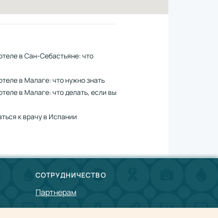
теле в Сан-Себастьяне: что
теле в Малаге: что нужно знать
еле в Малаге: что делать, если вы
аться к врачу в Испании
СОТРУДНИЧЕСТВО
Партнерам
Врачам