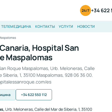
+34 622 
24/7
ТЕЛЕМЕДИЦИНА
КОНТАКТЫ
УСЛУГИ
НОВОСТИ
 Maspalomas
Canaria, Hospital San
e Maspalomas
 San Roque Maspalomas, Urb. Meloneras, Calle
e Siberia, 1, 35100 Maspalomas, 928 06 36 00.
ospitalessanroque.com/es
дицина
+34 622 550 112
as,
Urb. Meloneras, Calle del Mar de Siberia, 1, 35100