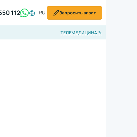
550 112
RU
Запросить визит
ТЕЛЕМЕДИЦИНА
✎