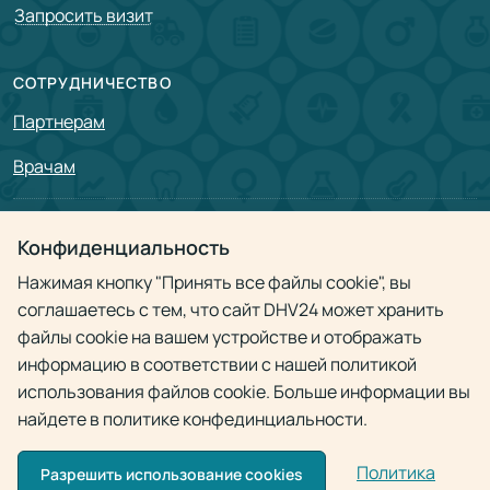
Запросить визит
СОТРУДНИЧЕСТВО
Партнерам
Врачам
Политика конфиденциальности
Конфиденциальность
Нажимая кнопку "Принять все файлы cookie", вы
соглашаетесь с тем, что сайт DHV24 может хранить
файлы cookie на вашем устройстве и отображать
© 2009 - 2026
Doctor Home Visit 24h
информацию в соответствии с нашей политикой
Использование материалов разрешено только при наличии активной
использования файлов cookie. Больше информации вы
ссылки на источник
найдете в политике конфединциальности.
Политика
Разрешить использование cookies