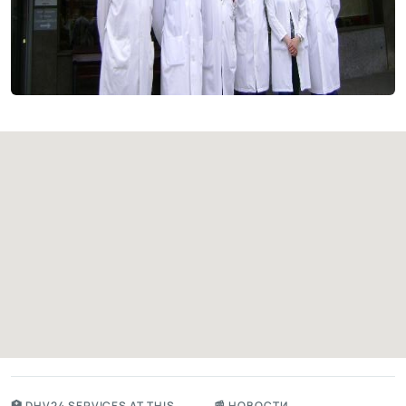
🏥 DHV24 SERVICES AT THIS
📰 НОВОСТИ