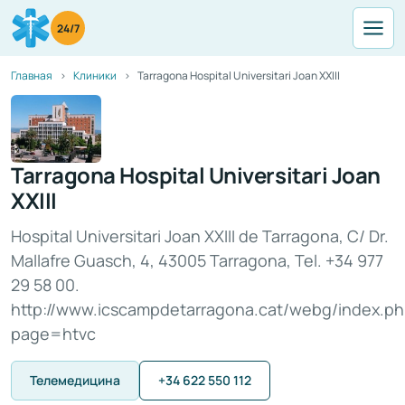
24/7
Главная
Клиники
Tarragona Hospital Universitari Joan XXIII
Tarragona Hospital Universitari Joan
XXIII
Hospital Universitari Joan XXIII de Tarragona, C/ Dr.
Mallafre Guasch, 4, 43005 Tarragona, Tel. +34 977
29 58 00.
http://www.icscampdetarragona.cat/webg/index.p
page=htvc
Телемедицина
+34 622 550 112