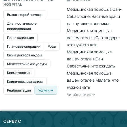
HOSPITAL
Медицинская помощь в Сан-
Вызов скорой помощи
Себастьяне: Частные врачи
для путешественников
Диагностические
исследования
Медицинская помощь в
вашем отеле в Сантандере:
Госпитализация
что нужно знать
Плановые операции
Роды
Медицинская помощь в
Визит доктора на дом
вашем отеле в Сан-
Медсестринские услуги
Себастьяне: что ожидать
Косметология
Медицинская помощь в
вашем отеле в Малаге: что
Клинические анализы
нужно знать
Реабилитация
Услуги →
Читайте так же →
СЕРВИС