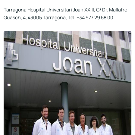
Tarragona Hospital Universitari Joan XXIII, C/ Dr. Mallafre
Guasch, 4, 43005 Tarragona, Tel. +34 977 29 58 00.