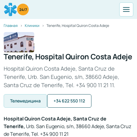
24/7
Главная
Клиники
Tenerife, Hospital Quiron Costa Adeje
Tenerife, Hospital Quiron Costa Adeje
Hospital Quiron Costa Adeje, Santa Cruz de
Tenerife, Urb. San Eugenio, s/n, 38660 Adeje,
Santa Cruz de Tenerife, Tel. +34 900 11 21 11.
Телемедицина
+34 622 550 112
Hospital Quiron Costa Adeje, Santa Cruz de
Tenerife,
Urb. San Eugenio, s/n, 38660 Adeje, Santa Cruz
de Tenerife, Tel. +34 900 11 21