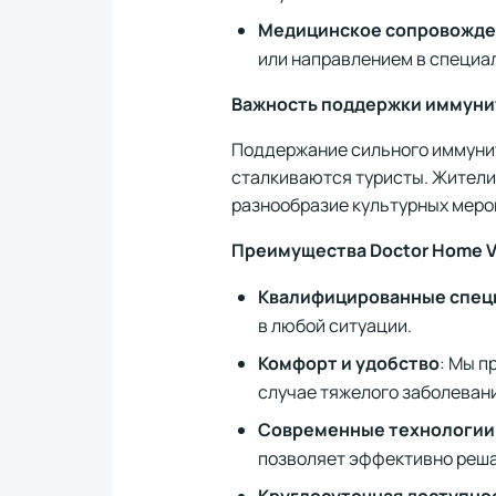
Медицинское сопровожд
или направлением в специа
Важность поддержки иммунит
Поддержание сильного иммунит
сталкиваются туристы. Жители
разнообразие культурных меро
Преимущества Doctor Home Vi
Квалифицированные спец
в любой ситуации.
Комфорт и удобство
: Мы п
случае тяжелого заболеван
Современные технологии
позволяет эффективно реша
Круглосуточная доступно