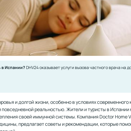
 в Испании?
DHV24 оказывает услуги вызова частного врача на д
ровья и долгой жизни, особенно в условиях современного 
 повседневной реальностью. Жители и туристы в Испании 
епления своей иммунной системы. Компания Doctor Home V
едицины, предлагает советы и рекомендации, которые пом