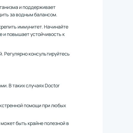
рганизма и поддерживает
дить за водным балансом.
укрепить иммунитет. Начинайте
е и повышает устойчивость к
й. Регулярно консультируйтесь
и. В таких случаях Doctor
 экстренной помощи при любых
 может быть крайне полезной в