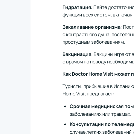
Гидратация
: Пейте достаточн
функции всех систем, включая
Закаливание организма
: Пос
с контрастного душа, постепен
простудным заболеваниям.
Вакцинация
: Вакцины играют 
с врачом по поводу необходим
Как Doctor Home Visit может
Туристы, прибывшие в Испанию,
Home Visit предлагает:
Срочная медицинская по
заболеваниях или травмах.
Консультации по телемед
случае легких заболеваний 