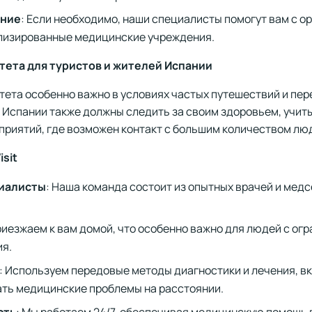
ение
: Если необходимо, наши специалисты помогут вам с 
лизированные медицинские учреждения.
ета для туристов и жителей Испании
ета особенно важно в условиях частых путешествий и пер
 Испании также должны следить за своим здоровьем, учиты
приятий, где возможен контакт с большим количеством лю
sit
иалисты
: Наша команда состоит из опытных врачей и медс
риезжаем к вам домой, что особенно важно для людей с ог
ия.
: Используем передовые методы диагностики и лечения, в
ть медицинские проблемы на расстоянии.
сть
: Мы работаем 24/7, обеспечивая медицинскую помощь 