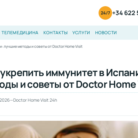
+34 622 
24/7
ТЕЛЕМЕДИЦИНА
КОНТАКТЫ
УСЛУГИ
НОВОСТИ
: лучшие методы и советы от Doctor Home Visit
 укрепить иммунитет в Испан
оды и советы от Doctor Home 
 2026
—
Doctor Home Visit 24h