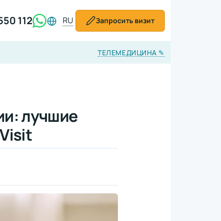
550 112
RU
Запросить визит
ТЕЛЕМЕДИЦИНА
✎
ии: лучшие
Visit