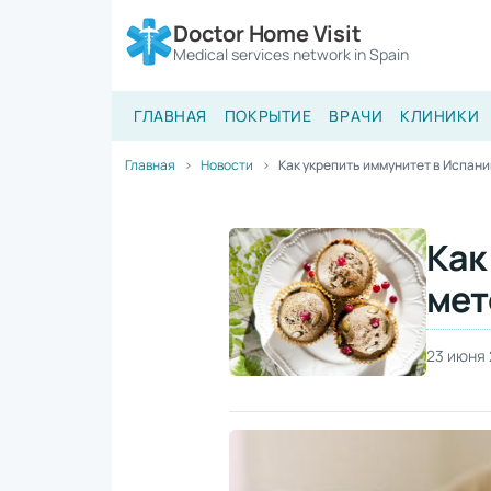
Doctor Home Visit
Medical services network in Spain
ГЛАВНАЯ
ПОКРЫТИЕ
ВРАЧИ
КЛИНИКИ
Главная
Новости
Как укрепить иммунитет в Испании
Как
мет
23 июня