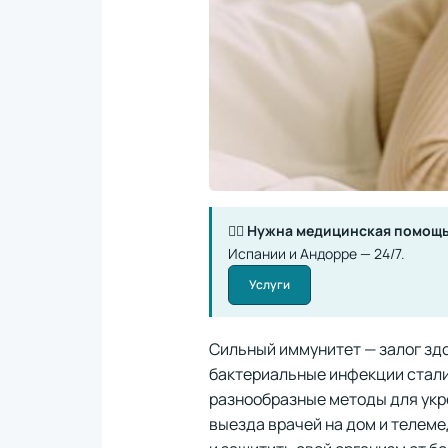
👨‍⚕️
Нужна медицинская помощь
Испании и Андорре — 24/7.
Услуги
Сильный иммунитет — залог здо
бактериальные инфекции стали
разнообразные методы для укр
выезда врачей на дом и телем