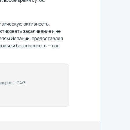
изическую активность,
ктиковать закаливание и не
ителям Испании, предоставляя
овье и безопасность — наш
дорре — 24/7.