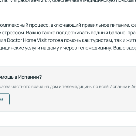
комплексный процесс, включающий правильное питание, ф
 стрессом. Важно также поддерживать водный баланс, пра
ия Doctor Home Visit готова помочь как туристам, так и ж
цинские услуги на дому и через телемедицину. Ваше здор
омощь в Испании?
зова частного врача на дом и телемедицины по всей Испании и Ан
ча