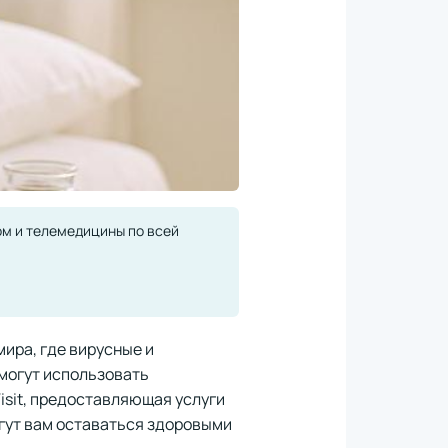
ом и телемедицины по всей
мира, где вирусные и
могут использовать
isit, предоставляющая услуги
огут вам оставаться здоровыми