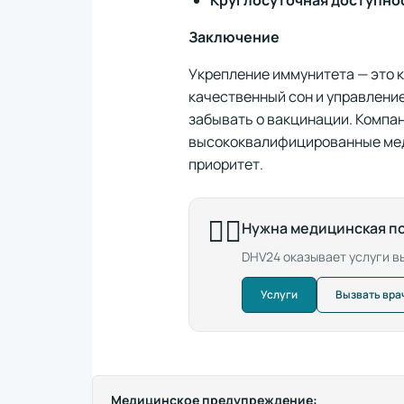
Заключение
Укрепление иммунитета — это 
качественный сон и управление
забывать о вакцинации. Компан
высококвалифицированные меди
приоритет.
👨‍⚕️
Нужна медицинская п
DHV24 оказывает услуги вы
Услуги
Вызвать вра
Медицинское предупреждение: