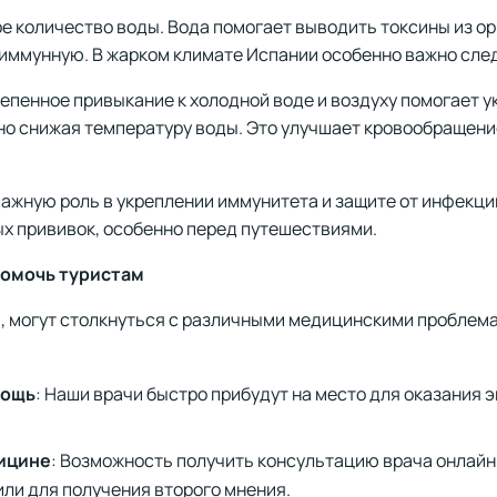
ое количество воды. Вода помогает выводить токсины из о
 иммунную. В жарком климате Испании особенно важно сле
тепенное привыкание к холодной воде и воздуху помогает 
но снижая температуру воды. Это улучшает кровообращени
важную роль в укреплении иммунитета и защите от инфекци
ых прививок, особенно перед путешествиями.
 помочь туристам
 могут столкнуться с различными медицинскими проблемам
мощь
: Наши врачи быстро прибудут на место для оказания
ицине
: Возможность получить консультацию врача онлайн
или для получения второго мнения.