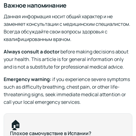
Важное напоминание
Данная информация носит общий характер и не
заменяет консультации с медицинским специалистом.
Всегда обсуждайте свои вопросы здоровья с
квалифицированным врачом.
Always consult a doctor
before making decisions about
your health. This article is for general information only
and is not a substitute for professional medical advice.
Emergency warning:
if you experience severe symptoms
such as difficulty breathing, chest pain, or other life-
threatening signs, seek immediate medical attention or
call your local emergency services.
🏠
Плохое самочувствие в Испании?