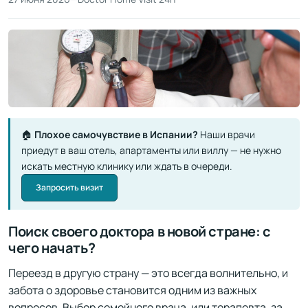
🏠
Плохое самочувствие в Испании?
Наши врачи
приедут в ваш отель, апартаменты или виллу — не нужно
искать местную клинику или ждать в очереди.
Запросить визит
Поиск своего доктора в новой стране: с
чего начать?
Переезд в другую страну — это всегда волнительно, и
забота о здоровье становится одним из важных
вопросов. Выбор семейного врача, или терапевта, за