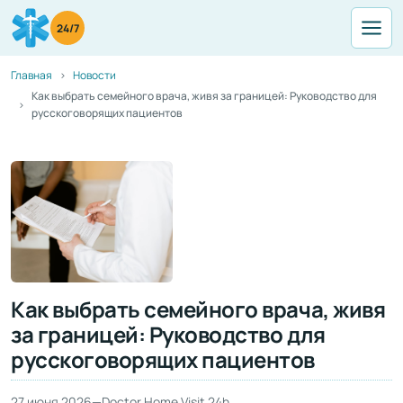
24/7
Главная
Новости
Как выбрать семейного врача, живя за границей: Руководство для
русскоговорящих пациентов
Как выбрать семейного врача, живя
за границей: Руководство для
русскоговорящих пациентов
27 июня 2026
—
Doctor Home Visit 24h