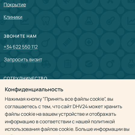
Покрытие
Клиники
ЗВОНИТЕ НАМ
+34 622 550 112
Запросить визит
СОТРУДНИЧЕСТВО
Партнерам
Конфиденциальность
Нажимая кнопку "Принять все файлы cookie", вы
Врачам
соглашаетесь с тем, что сайт DHV24 может хранить
файлы cookie на вашем устройстве и отображать
Политика конфиденциальности
информацию в соответствии с нашей политикой
использования файлов cookie. Больше информации вы