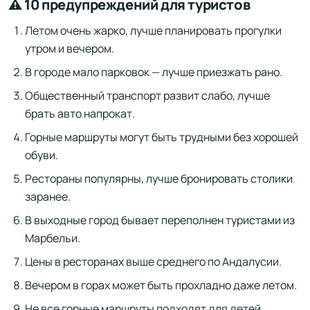
⚠️ 10 предупреждений для туристов
Летом очень жарко, лучше планировать прогулки
утром и вечером.
В городе мало парковок — лучше приезжать рано.
Общественный транспорт развит слабо, лучше
брать авто напрокат.
Горные маршруты могут быть трудными без хорошей
обуви.
Рестораны популярны, лучше бронировать столики
заранее.
В выходные город бывает переполнен туристами из
Марбельи.
Цены в ресторанах выше среднего по Андалусии.
Вечером в горах может быть прохладно даже летом.
Не все горные маршруты подходят для детей.