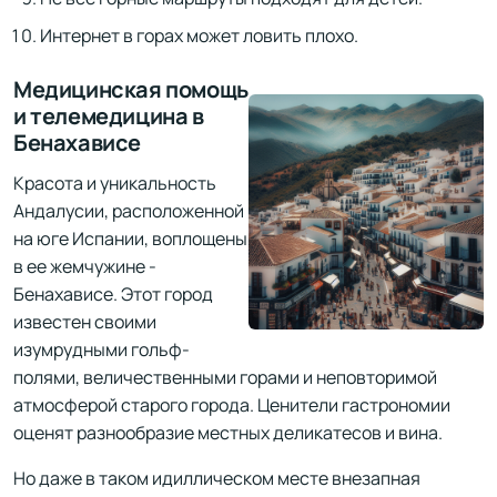
Интернет в горах может ловить плохо.
Медицинская помощь
и телемедицина в
Бенахависе
Красота и уникальность
Андалусии, расположенной
на юге Испании, воплощены
в ее жемчужине -
Бенахависе. Этот город
известен своими
изумрудными гольф-
полями, величественными горами и неповторимой
атмосферой старого города. Ценители гастрономии
оценят разнообразие местных деликатесов и вина.
Но даже в таком идиллическом месте внезапная