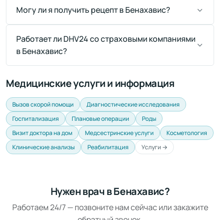
Могу ли я получить рецепт в Бенахавис?
Работает ли DHV24 со страховыми компаниями
в Бенахавис?
Медицинские услуги и информация
Вызов скорой помощи
Диагностические исследования
Госпитализация
Плановые операции
Роды
Визит доктора на дом
Медсестринские услуги
Косметология
Клинические анализы
Реабилитация
Услуги →
Нужен врач в Бенахавис?
Работаем 24/7 — позвоните нам сейчас или закажите
обратный звонок.