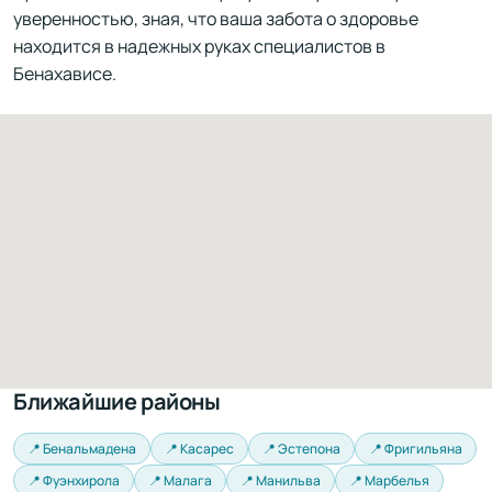
уверенностью, зная, что ваша забота о здоровье
находится в надежных руках специалистов в
Бенахависе.
Ближайшие районы
📍 Бенальмадена
📍 Касарес
📍 Эстепона
📍 Фригильяна
📍 Фуэнхирола
📍 Малага
📍 Манильва
📍 Марбелья