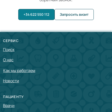
+34 622 550 112
Запросить визит
СЕРВИС
Поиск
О нас
Как мы работаем
Новости
ПАЦИЕНТУ
Врачи