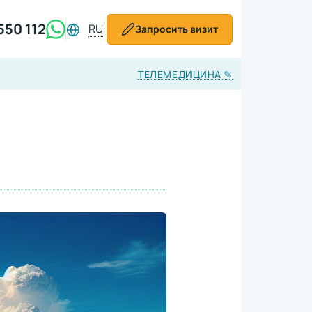
550 112
RU
Запросить визит
ТЕЛЕМЕДИЦИНА
✎