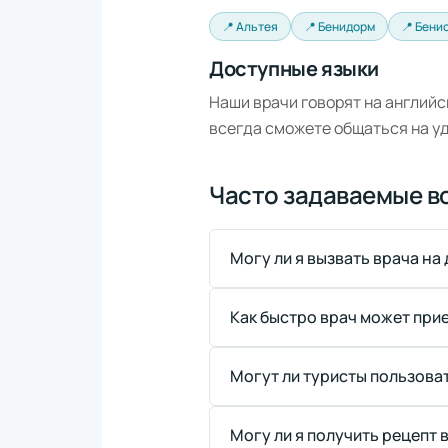
📍 Альтея
📍 Бенидорм
📍 Бени
Доступные языки
Наши врачи говорят на английс
всегда сможете общаться на у
Часто задаваемые в
Могу ли я вызвать врача на
Как быстро врач может при
Могут ли туристы пользова
Могу ли я получить рецепт 