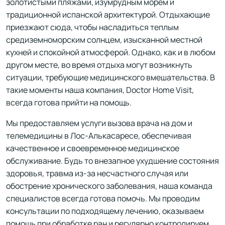
золотистыми пляжами, изумрудным морем и
традиционной испанской архитектурой. Отдыхающие
приезжают сюда, чтобы насладиться теплым
средиземноморским солнцем, изысканной местной
кухней и спокойной атмосферой. Однако, как и в любом
другом месте, во время отдыха могут возникнуть
ситуации, требующие медицинского вмешательства. В
такие моменты наша компания, Doctor Home Visit,
всегда готова прийти на помощь.
Мы предоставляем услуги вызова врача на дом и
телемедицины в Лос-Алькасаресе, обеспечивая
качественное и своевременное медицинское
обслуживание. Будь то внезапное ухудшение состояния
здоровья, травма из-за несчастного случая или
обострение хронического заболевания, наша команда
специалистов всегда готова помочь. Мы проводим
консультации по подходящему лечению, оказываем
помощь при обработке ран и регулярно контролируем