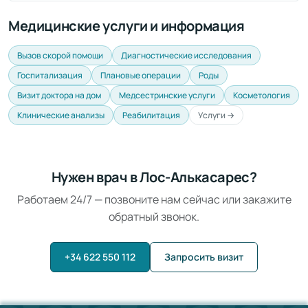
Медицинские услуги и информация
Вызов скорой помощи
Диагностические исследования
Госпитализация
Плановые операции
Роды
Визит доктора на дом
Медсестринские услуги
Косметология
Клинические анализы
Реабилитация
Услуги →
Нужен врач в Лос-Алькасарес?
Работаем 24/7 — позвоните нам сейчас или закажите
обратный звонок.
+34 622 550 112
Запросить визит