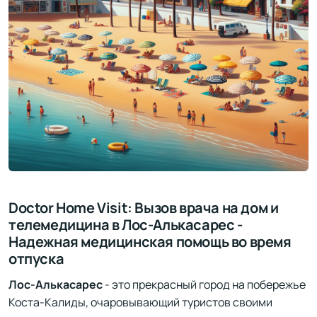
Doctor Home Visit: Вызов врача на дом и
телемедицина в Лос-Алькасарес -
Надежная медицинская помощь во время
отпуска
Лос-Алькасарес
- это прекрасный город на побережье
Коста-Калиды, очаровывающий туристов своими