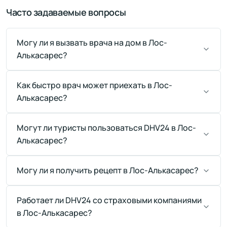
Часто задаваемые вопросы
Могу ли я вызвать врача на дом в Лос-
Алькасарес?
Как быстро врач может приехать в Лос-
Алькасарес?
Могут ли туристы пользоваться DHV24 в Лос-
Алькасарес?
Могу ли я получить рецепт в Лос-Алькасарес?
Работает ли DHV24 со страховыми компаниями
в Лос-Алькасарес?