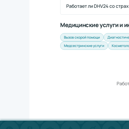
Работает ли DHV24 со страх
Медицинские услуги и 
Вызов скорой помощи
Диагностиче
Медсестринские услуги
Косметол
Работ