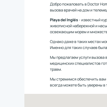
Добро пожаловать в Doctor Home
вызова врачей на дом и телеме
Playa del Inglés
- известный ку
живописной набережной и насы
освежающим морем и множеств
Однако даже в таких местах мо
Именно для таких случаев была
Мы предлагаем услуги вызова в
медицинских специалистов гото
травм.
Мы стремимся обеспечить вам б
всегда можете быть уверены в 