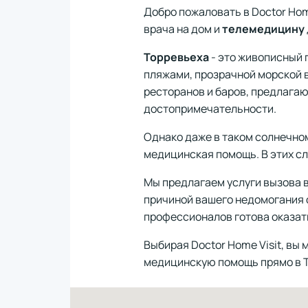
Добро пожаловать в Doctor Ho
врача на дом и
телемедицину
Торревьеха
- это живописный 
пляжами, прозрачной морской 
ресторанов и баров, предлага
достопримечательности.
Однако даже в таком солнечном
медицинская помощь. В этих с
Мы предлагаем услуги вызова в
причиной вашего недомогания с
профессионалов готова оказат
Выбирая Doctor Home Visit, в
медицинскую помощь прямо в 