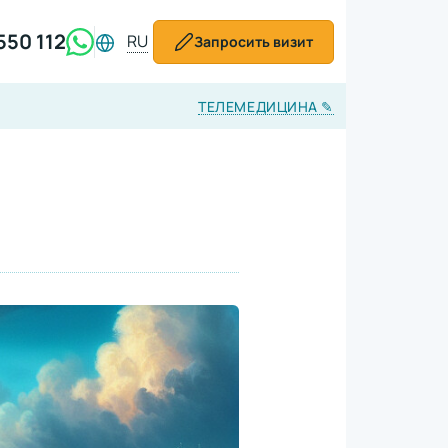
550 112
RU
Запросить визит
ТЕЛЕМЕДИЦИНА
✎