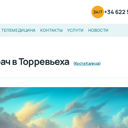
+34 622 
24/7
ТЕЛЕМЕДИЦИНА
КОНТАКТЫ
УСЛУГИ
НОВОСТИ
ач в Торревьеха
(
Коста Калида
)