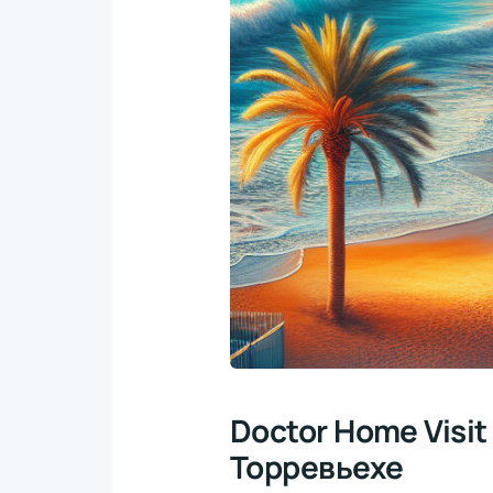
Doctor Home Visi
Торревьехе