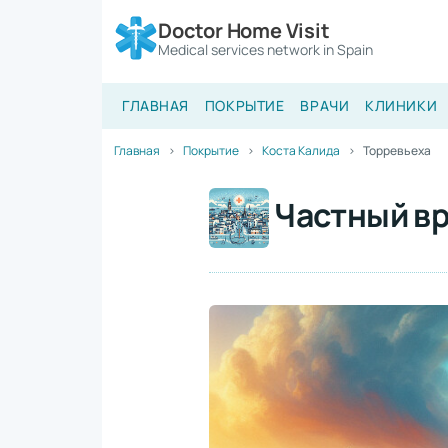
Doctor Home Visit
Medical services network in Spain
ГЛАВНАЯ
ПОКРЫТИЕ
ВРАЧИ
КЛИНИКИ
Главная
Покрытие
Коста Калида
Торревьеха
Частный вр