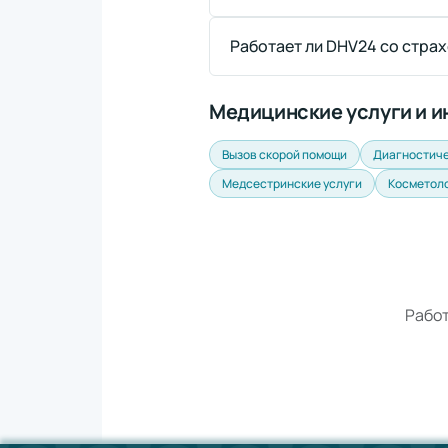
Работает ли DHV24 со стра
Медицинские услуги и 
Вызов скорой помощи
Диагностиче
Медсестринские услуги
Косметол
Работ