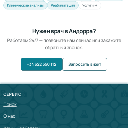
Клинические анализы
Реабилитация
Услуги →
Нужен врач в Андорра?
Работаем 24/7 — позвоните нам сейчас или закажите
обратный звонок.
+34 622 550 112
Запросить визит
СЕРВИС
Поиск
О нас