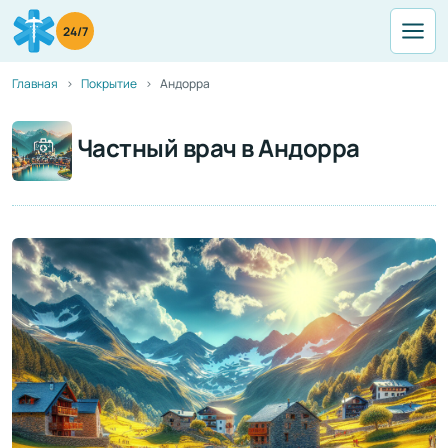
24/7
Главная
Покрытие
Андорра
Частный врач в Андорра