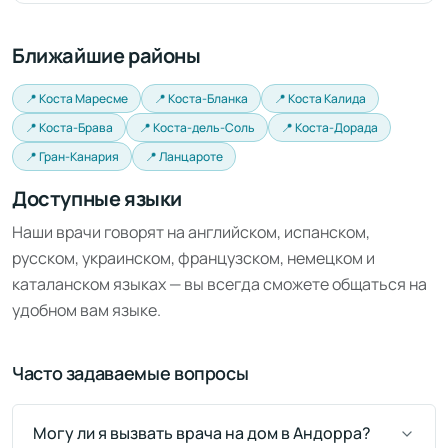
Ближайшие районы
📍 Коста Маресме
📍 Коста-Бланка
📍 Коста Калида
📍 Коста-Брава
📍 Коста-дель-Соль
📍 Коста-Дорада
📍 Гран-Канария
📍 Ланцароте
Доступные языки
Наши врачи говорят на английском, испанском,
русском, украинском, французском, немецком и
каталанском языках — вы всегда сможете общаться на
удобном вам языке.
Часто задаваемые вопросы
Могу ли я вызвать врача на дом в Андорра?