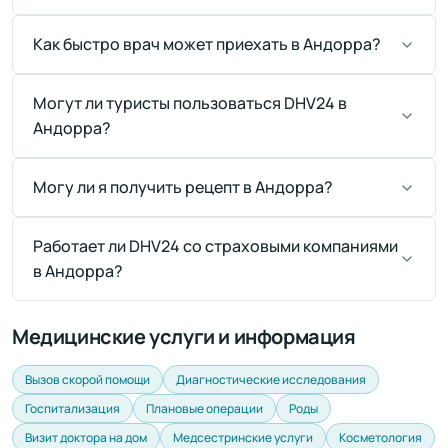
Как быстро врач может приехать в Андорра?
Могут ли туристы пользоваться DHV24 в
Андорра?
Могу ли я получить рецепт в Андорра?
Работает ли DHV24 со страховыми компаниями
в Андорра?
Медицинские услуги и информация
Вызов скорой помощи
Диагностические исследования
Госпитализация
Плановые операции
Роды
Визит доктора на дом
Медсестринские услуги
Косметология