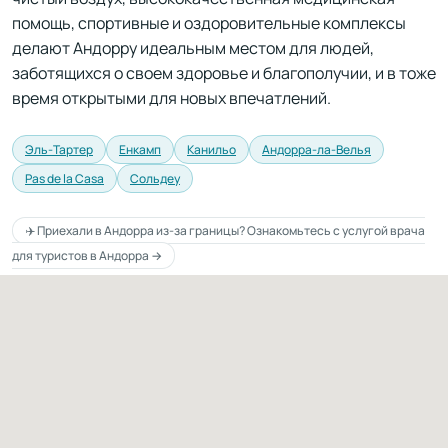
помощь, спортивные и оздоровительные комплексы
делают Андорру идеальным местом для людей,
заботящихся о своем здоровье и благополучии, и в тоже
время открытыми для новых впечатлений.
Эль-Тартер
Енкамп
Канильо
Андорра-ла-Велья
Pas de la Casa
Сольдеу
✈️ Приехали в Андорра из-за границы? Ознакомьтесь с услугой врача
для туристов в Андорра →