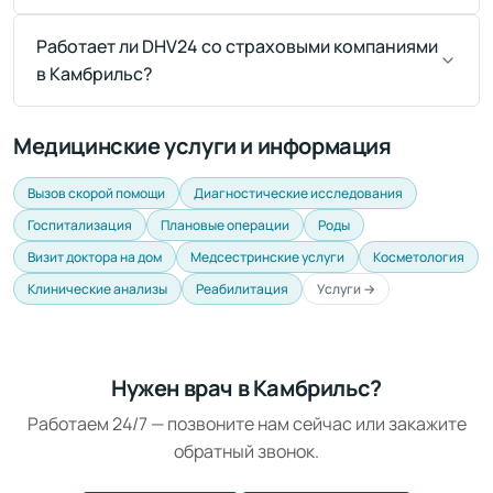
Работает ли DHV24 со страховыми компаниями
в Камбрильс?
Медицинские услуги и информация
Вызов скорой помощи
Диагностические исследования
Госпитализация
Плановые операции
Роды
Визит доктора на дом
Медсестринские услуги
Косметология
Клинические анализы
Реабилитация
Услуги →
Нужен врач в Камбрильс?
Работаем 24/7 — позвоните нам сейчас или закажите
обратный звонок.