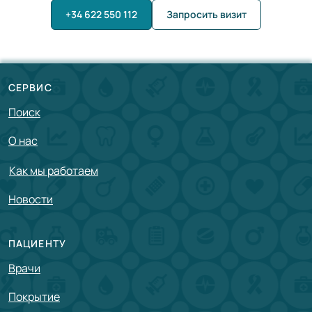
+34 622 550 112
Запросить визит
СЕРВИС
Поиск
О нас
Как мы работаем
Новости
ПАЦИЕНТУ
Врачи
Покрытие