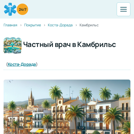
24/7
Главная
Покрытие
Коста-Дорада
Камбрильс
Частный врач в Камбрильс
(
Коста-Дорада
)