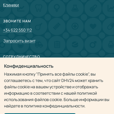
Клиники
ЗВОНИТЕ НАМ
+34 622 550 112
Запросить визит
СОТРУДНИЧЕСТВО
Партнерам
Конфиденциальность
Нажимая кнопку "Принять все файлы cookie", вы
Врачам
соглашаетесь с тем, что сайт DHV24 может хранить
файлы cookie на вашем устройстве и отображать
Политика конфиденциальности
информацию в соответствии с нашей политикой
использования файлов cookie. Больше информации вы
найдете в политике конфединциальности.