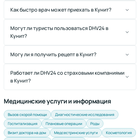
Как быстро врач может приехать в Кунит?
Могут ли туристы пользоваться DHV24 в
Кунит?
Могу ли я получить рецепт в Кунит?
Работает ли DHV24 со страховыми компаниями
в Кунит?
Медицинские услуги и информация
Вызов скорой помощи
Диагностические исследования
Госпитализация
Плановые операции
Роды
Визит доктора на дом
Медсестринские услуги
Косметология