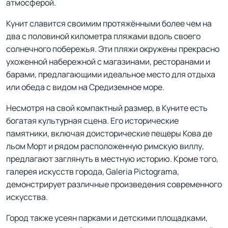
атмосферой.
Кунит славится своимим протяжёнными более чем на
два с половиной километра пляжами вдоль своего
солнечного побережья. Эти пляжи окружены прекрасно
ухоженной набережной с магазинами, ресторанами и
барами, предлагающими идеальное место для отдыха
или обеда с видом на Средиземное море.
Несмотря на свой компактный размер, в Куните есть
богатая культурная сцена. Его исторические
памятники, включая доисторические пещеры Кова де
льом Морт и рядом расположенную римскую виллу,
предлагают заглянуть в местную историю. Кроме того,
галерея искусств города, Galeria Pictograma,
демонстрирует различные произведения современного
искусства.
Город также усеян парками и детскими площадками,