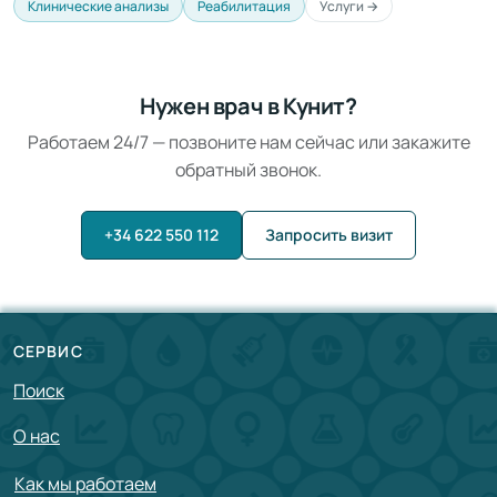
Клинические анализы
Реабилитация
Услуги →
Нужен врач в Кунит?
Работаем 24/7 — позвоните нам сейчас или закажите
обратный звонок.
+34 622 550 112
Запросить визит
СЕРВИС
Поиск
О нас
Как мы работаем