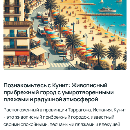
Познакомьтесь с Кунит: Живописный
прибрежный город с умиротворенными
пляжами и радушной атмосферой
Расположенный в провинции Таррагона, Испания, Кунит
- это живописный прибрежный городок, известный
своими спокойными, песчаными пляжами и влекущей