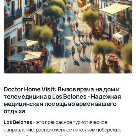
Doctor Home Visit: Вызов врача на дом и
телемедицина в Los Belones - Надежная
медицинская помощь во время вашего
отдыха
Los Belones
- это прекрасное туристическое
направление, расположенное на южном побережье