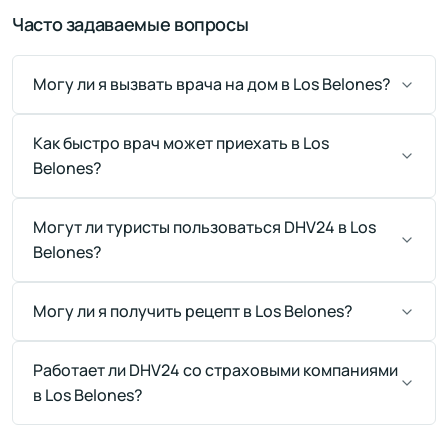
Часто задаваемые вопросы
Могу ли я вызвать врача на дом в Los Belones?
Как быстро врач может приехать в Los
Belones?
Могут ли туристы пользоваться DHV24 в Los
Belones?
Могу ли я получить рецепт в Los Belones?
Работает ли DHV24 со страховыми компаниями
в Los Belones?