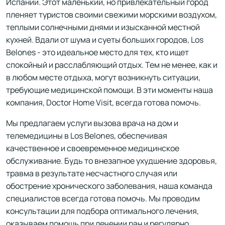
Испании. Этот маленький, но привлекательный город
пленяет туристов своими свежими морскими воздухом,
теплыми солнечными днями и изысканной местной
кухней. Вдали от шума и суеты больших городов, Los
Belones - это идеальное место для тех, кто ищет
спокойный и расслабляющий отдых. Тем не менее, как и
в любом месте отдыха, могут возникнуть ситуации,
требующие медицинской помощи. В эти моменты наша
компания, Doctor Home Visit, всегда готова помочь.
Мы предлагаем услуги вызова врача на дом и
телемедицины в Los Belones, обеспечивая
качественное и своевременное медицинское
обслуживание. Будь то внезапное ухудшение здоровья,
травма в результате несчастного случая или
обострение хронического заболевания, наша команда
специалистов всегда готова помочь. Мы проводим
консультации для подбора оптимального лечения,
оказываем помощь при лечении ран и регулярно