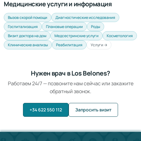
Медицинские услуги и информация
Вызов скорой помощи
Диагностические исследования
Госпитализация
Плановые операции
Роды
Визит доктора на дом
Медсестринские услуги
Косметология
Клинические анализы
Реабилитация
Услуги →
Нужен врач в Los Belones?
Работаем 24/7 — позвоните нам сейчас или закажите
обратный звонок.
+34 622 550 112
Запросить визит