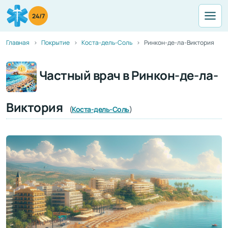
24/7
Главная
Покрытие
Коста-дель-Соль
Ринкон-де-ла-Виктория
Частный врач в Ринкон-де-ла-
Виктория
(
Коста-дель-Соль
)