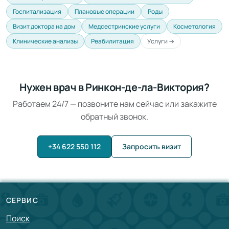
Госпитализация
Плановые операции
Роды
Визит доктора на дом
Медсестринские услуги
Косметология
Клинические анализы
Реабилитация
Услуги →
Нужен врач в Ринкон-де-ла-Виктория?
Работаем 24/7 — позвоните нам сейчас или закажите
обратный звонок.
+34 622 550 112
Запросить визит
СЕРВИС
Поиск